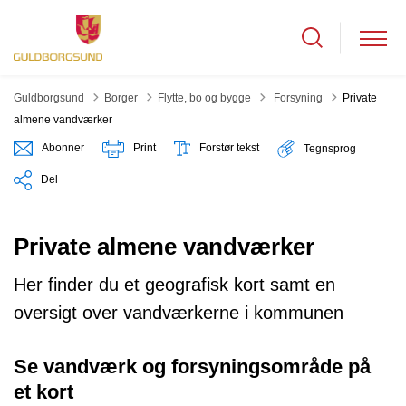
Tilbage til
Guldborgsund
Borger
Flytte, bo og bygge
Forsyning
Private
almene vandværker
Abonner
Print
Forstør tekst
Tegnsprog
Del
Private almene vandværker
Her finder du et geografisk kort samt en
oversigt over vandværkerne i kommunen
Se vandværk og forsyningsområde på
et kort