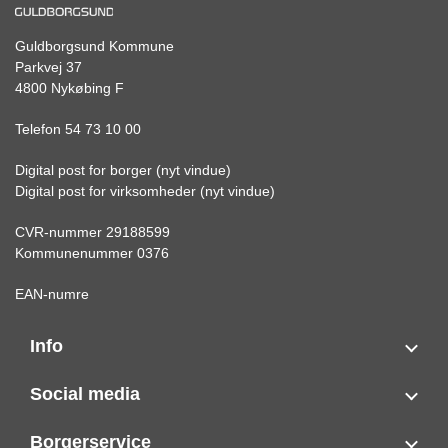
Guldborgsund Kommune
Parkvej 37
4800 Nykøbing F
Telefon 54 73 10 00
Digital post for borger (nyt vindue)
Digital post for virksomheder (nyt vindue)
CVR-nummer 29188599
Kommunenummer 0376
EAN-numre
Info
Social media
Borgerservice