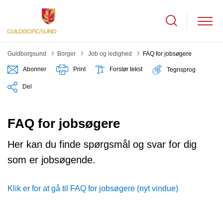
Tilbage til
Guldborgsund
Borger
Job og ledighed
FAQ for jobsøgere
Abonner
Print
Forstør tekst
Tegnsprog
Del
FAQ for jobsøgere
Her kan du finde spørgsmål og svar for dig
som er jobsøgende.
Klik er for at gå til FAQ for jobsøgere (nyt vindue)