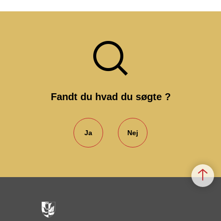
Fandt du hvad du søgte ?
Ja
Nej