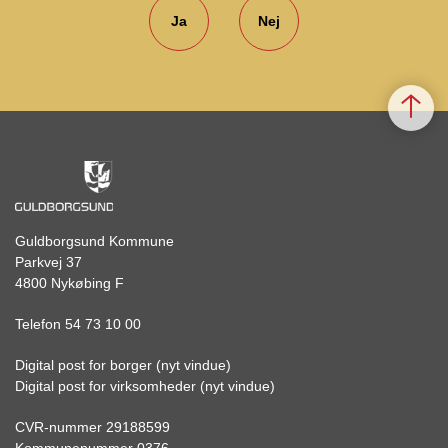
Ja
Nej
Guldborgsund Kommune
Parkvej 37
4800 Nykøbing F
Telefon 54 73 10 00
Digital post for borger (nyt vindue)
Digital post for virksomheder (nyt vindue)
CVR-nummer 29188599