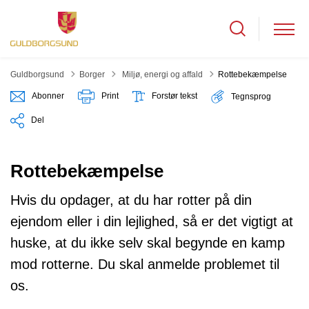
Tilbage til
Guldborgsund
Borger
Miljø, energi og affald
Rottebekæmpelse
Abonner
Print
Forstør tekst
Tegnsprog
Del
Rottebekæmpelse
Hvis du opdager, at du har rotter på din
ejendom eller i din lejlighed, så er det vigtigt at
huske, at du ikke selv skal begynde en kamp
mod rotterne. Du skal anmelde problemet til
os.