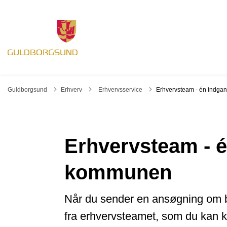
Tilbage til
Guldborgsund
Erhverv
Erhvervsservice
Erhvervsteam - én indga
Erhvervsteam - é
kommunen
Når du sender en ansøgning om by
fra erhvervsteamet, som du kan k