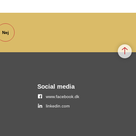
Nej
Social media
www.facebook.dk
linkedin.com