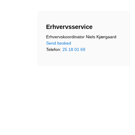
Erhvervsservice
Erhvervskoordinator Niels Kjærgaard
Send besked
Telefon:
25 18 01 69