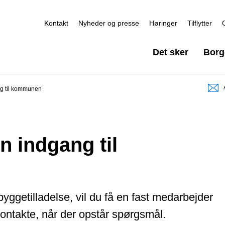
Kontakt
Nyheder og presse
Høringer
Tilflytter
Det sker
Borg
ng til kommunen
n indgang til
ggetilladelse, vil du få en fast medarbejder
ontakte, når der opstår spørgsmål.