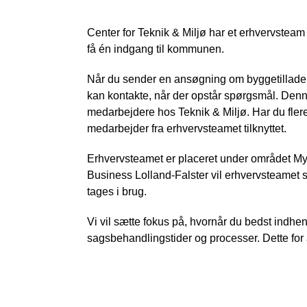
Center for Teknik & Miljø har et erhvervstea
få én indgang til kommunen.
Når du sender en ansøgning om byggetilladels
kan kontakte, når der opstår spørgsmål. Denne
medarbejdere hos Teknik & Miljø. Har du flere
medarbejder fra erhvervsteamet tilknyttet.
Erhvervsteamet er placeret under området M
Business Lolland-Falster vil erhvervsteamet s
tages i brug.
Vi vil sætte fokus på, hvornår du bedst ind
sagsbehandlingstider og processer. Dette for 