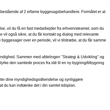
m bestående af 2 erfarne byggesagsbehandlere. Formålet er at
e, vil du få en fast medarbejder fra erhvervsteamet, som du
 vil også sikre, at du får kontakt og dialog med relevante
 byggesager over en periode, vil vi tilstræbe, at du får samme
yndighed. Sammen med afdelingen "Strategi & Udvikling" og
tyrke den samlede proces fra idé til en ny bygning/tilbygning
henter dine myndighedsgodkendelse og synliggøre
at du kan indtænke det i din samlet tidsplan.