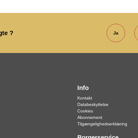
gte ?
Ja
Info
Kontakt
Databeskyttelse
Cookies
Abonnement
Tilgængelighedserklæring
Borgerservice