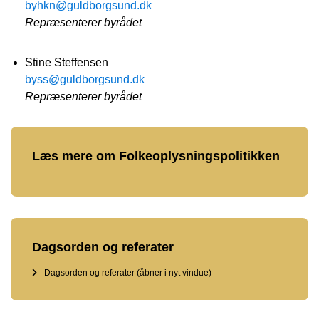
byhkn@guldborgsund.dk
Repræsenterer byrådet
Stine Steffensen
byss@guldborgsund.dk
Repræsenterer byrådet
Læs mere om Folkeoplysningspolitikken
Dagsorden og referater
Dagsorden og referater (åbner i nyt vindue)