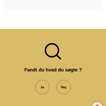
Fandt du hvad du søgte ?
Ja
Nej