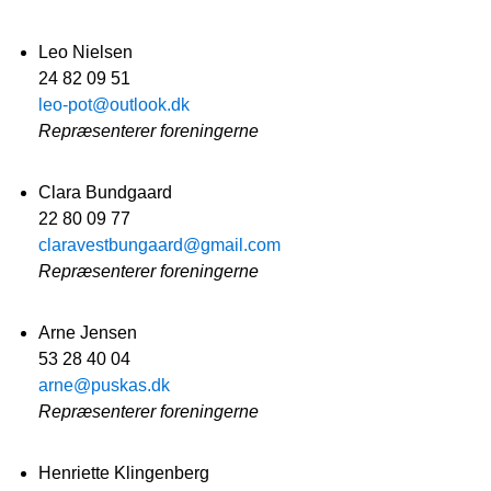
Leo Nielsen
24 82 09 51
leo-pot@outlook.dk
Repræsenterer foreningerne
Clara Bundgaard
22 80 09 77
claravestbungaard@gmail.com
Repræsenterer foreningerne
Arne Jensen
53 28 40 04
arne@puskas.dk
Repræsenterer foreningerne
Henriette Klingenberg