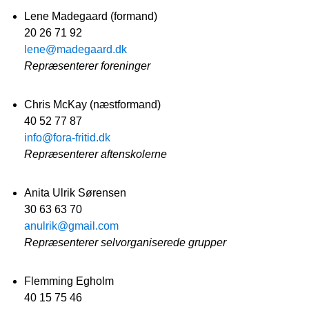
Lene Madegaard (formand)
20 26 71 92
lene@madegaard.dk
Repræsenterer foreninger
Chris McKay (næstformand)
40 52 77 87
info@fora-fritid.dk
Repræsenterer aftenskolerne
Anita Ulrik Sørensen
30 63 63 70
anulrik@gmail.com
Repræsenterer selvorganiserede grupper
Flemming Egholm
40 15 75 46