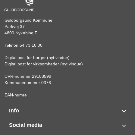
Guldborgsund Kommune
Parkvej 37
4800 Nykøbing F
Telefon 54 73 10 00
Digital post for borger (nyt vindue)
Digital post for virksomheder (nyt vindue)
CVR-nummer 29188599
Kommunenummer 0376
EAN-numre
Info
Social media