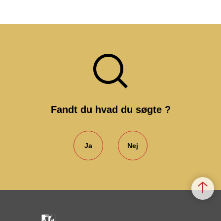
Fandt du hvad du søgte ?
Ja
Nej