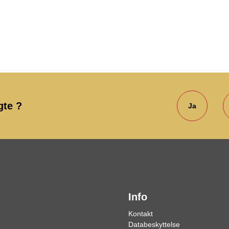
gte ?
Ja
Info
Kontakt
Databeskyttelse