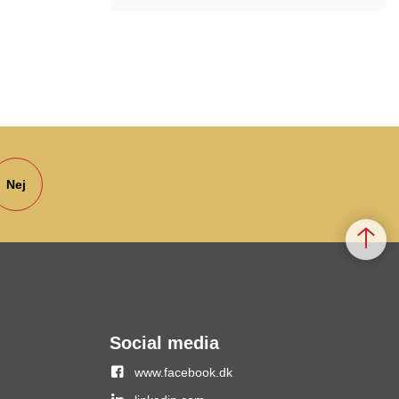
Nej
Social media
www.facebook.dk