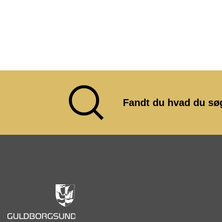
Fandt du hvad du sø