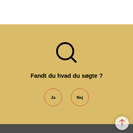
Fandt du hvad du søgte ?
Ja
Nej