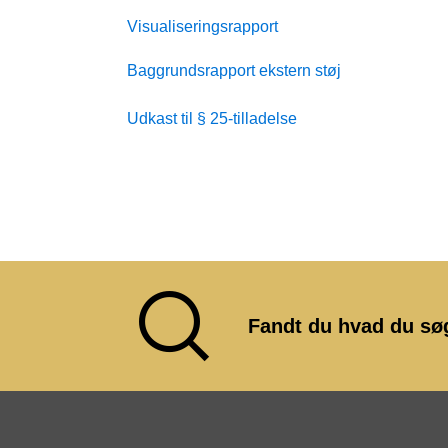
Visualiseringsrapport
Baggrundsrapport ekstern støj
Udkast til § 25-tilladelse
Fandt du hvad du sø