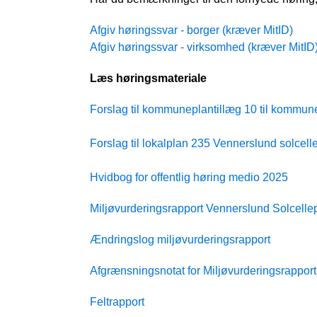
Afgiv høringssvar - borger (kræver MitID)
Afgiv høringssvar - virksomhed (kræver MitID
Læs høringsmateriale
Forslag til kommuneplantillæg 10 til kommu
Forslag til lokalplan 235 Vennerslund solcel
Hvidbog for offentlig høring medio 2025
Miljøvurderingsrapport Vennerslund Solcelle
Ændringslog miljøvurderingsrapport
Afgrænsningsnotat for Miljøvurderingsrapport
Feltrapport