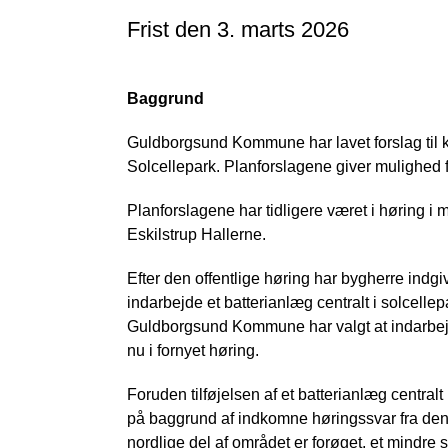
Frist den 3. marts 2026
Baggrund
Guldborgsund Kommune har lavet forslag til 
Solcellepark. Planforslagene giver mulighed f
Planforslagene har tidligere været i høring i 
Eskilstrup Hallerne.
Efter den offentlige høring har bygherre indgi
indarbejde et batterianlæg centralt i solcellep
Guldborgsund Kommune har valgt at indarbejd
nu i fornyet høring.
Foruden tilføjelsen af et batterianlæg central
på baggrund af indkomne høringssvar fra den 
nordlige del af området er forøget, et mindre