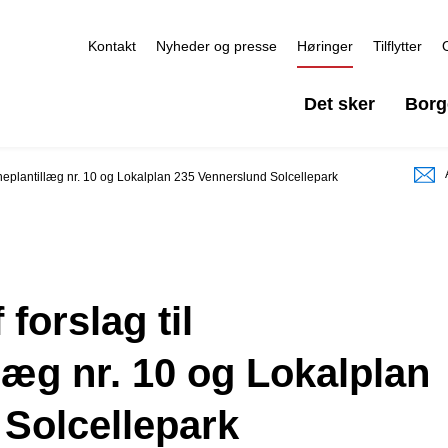
Kontakt
Nyheder og presse
Høringer
Tilflytter
Det sker
Borg
uneplantillæg nr. 10 og Lokalplan 235 Vennerslund Solcellepark
forslag til
æg nr. 10 og Lokalplan
Solcellepark