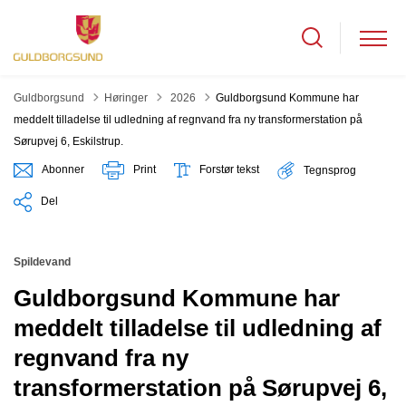
Tilbage til
Guldborgsund
Høringer
2026
Guldborgsund Kommune har
meddelt tilladelse til udledning af regnvand fra ny transformerstation på
Sørupvej 6, Eskilstrup.
Abonner
Print
Forstør tekst
Tegnsprog
Del
Spildevand
Guldborgsund Kommune har
meddelt tilladelse til udledning af
regnvand fra ny
transformerstation på Sørupvej 6,