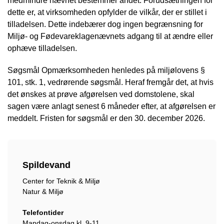
medmindre nævnet bestemmer andet. Forudsætningen for
dette er, at virksomheden opfylder de vilkår, der er stillet i
tilladelsen. Dette indebærer dog ingen begrænsning for
Miljø- og Fødevareklagenævnets adgang til at ændre eller
ophæve tilladelsen.
Søgsmål Opmærksomheden henledes på miljølovens §
101, stk. 1, vedrørende søgsmål. Heraf fremgår det, at hvis
det ønskes at prøve afgørelsen ved domstolene, skal
sagen være anlagt senest 6 måneder efter, at afgørelsen er
meddelt. Fristen for søgsmål er den 30. december 2026.
Spildevand
Center for Teknik & Miljø
Natur & Miljø
Telefontider
Mandag-onsdag kl. 9-11