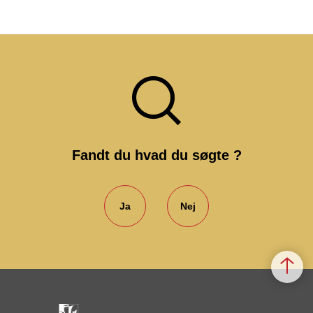
Fandt du hvad du søgte ?
Ja
Nej