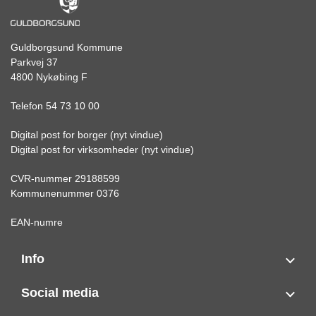
Guldborgsund Kommune
Parkvej 37
4800 Nykøbing F
Telefon 54 73 10 00
Digital post for borger (nyt vindue)
Digital post for virksomheder (nyt vindue)
CVR-nummer 29188599
Kommunenummer 0376
EAN-numre
Info
Social media