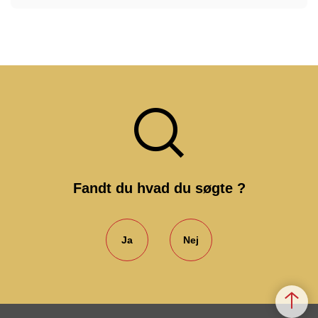
Fandt du hvad du søgte ?
Ja
Nej