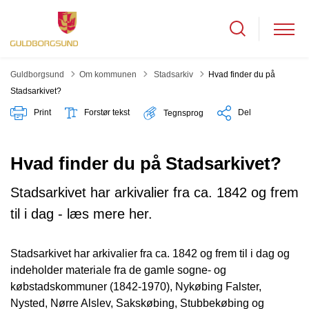
Tilbage til
Guldborgsund
Om kommunen
Stadsarkiv
Hvad finder du på
Stadsarkivet?
Print
Forstør tekst
Del
Tegnsprog
Hvad finder du på Stadsarkivet?
Stadsarkivet har arkivalier fra ca. 1842 og frem
til i dag - læs mere her.
Stadsarkivet har arkivalier fra ca. 1842 og frem til i dag og
indeholder materiale fra de gamle sogne- og
købstadskommuner (1842-1970), Nykøbing Falster,
Nysted, Nørre Alslev, Sakskøbing, Stubbekøbing og