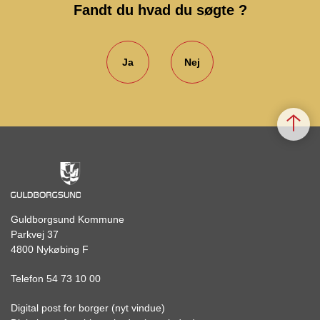
Fandt du hvad du søgte ?
Ja
Nej
Guldborgsund Kommune
Parkvej 37
4800 Nykøbing F
Telefon 54 73 10 00
Digital post for borger (nyt vindue)