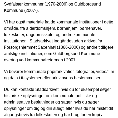
Sydfalster kommuner (1970-2006) og Guldborgsund
Kommune (2007-).
Vi har også materiale fra de kommunale institutioner i dette
område, fra alderdomshjem, børnehjem, børnehaver,
folkeskoler, ungdomsskoler og andre kommunale
institutioner. I Stadsarkivet indgår desuden arkivet fra
Forsorgshjemmet Saxenhøj (1866-2006) og andre tidligere
amtslige institutioner, som Guldborgsund Kommune
overtog ved kommunalreformen i 2007.
Vi bevarer kommunale papirarkivalier, fotografier, video/film
og data i it-systemer efter arkivlovens bestemmelser.
Du kan kontakte Stadsarkivet, hvis du for eksempel søger
historiske oplysninger om kommunale politiske og
administrative beslutninger og sager, hvis du søger
oplysninger om dig og din slægt, eller hvis du har mistet dit
afgangsbevis fra folkeskolen og har brug for en kopi af