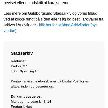
beviset eller en udskrift af karaktererne.
Læs mere om Guldborgsund Stadsarkiv og vores tilbud
ved at klikke rundt på siden eller søg og bestil arkivalier fra
arkivet i Arkivfinder -
klik her for at åbne Arkivfinder (nyt
vindue)
.
Stadsarkiv
Rådhuset
Parkvej 37
4800 Nykøbing F
Kontakt arkivet telefonisk eller på Digital Post for en
aftale, inden du besøger os.
Du kan besøge os
:
Mandag - torsdag kl. 9–14
Fredag lukket