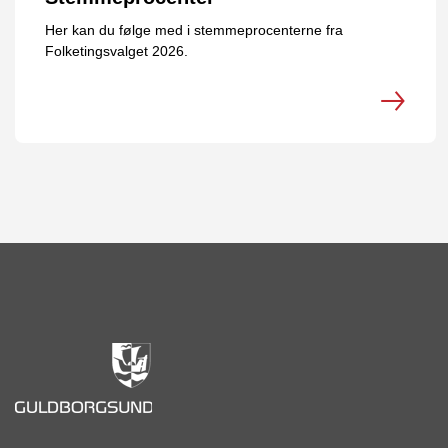
Her kan du følge med i stemmeprocenterne fra
Folketingsvalget 2026.