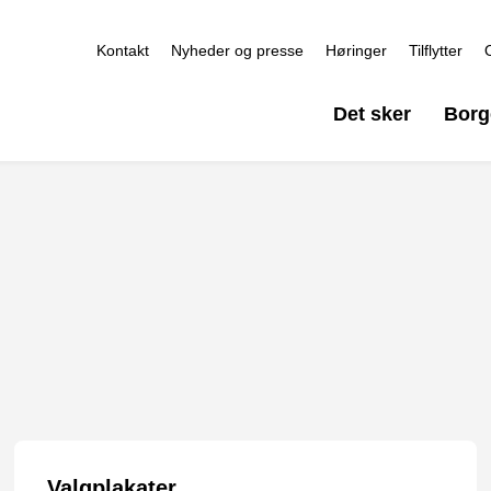
Kontakt
Nyheder og presse
Høringer
Tilflytter
Det sker
Borg
Valgplakater