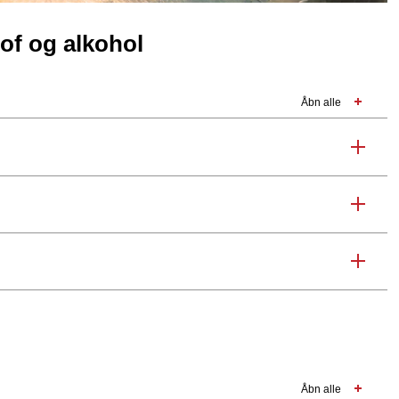
of og alkohol
Åbn alle
Åbn alle