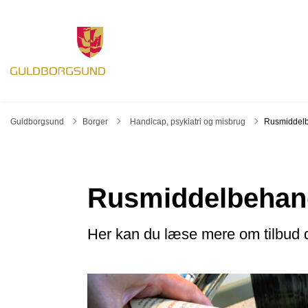
Tilbage til
Guldborgsund
Borger
Handicap, psykiatri og misbrug
Rusmiddelb
Rusmiddelbehandl
Her kan du læse mere om tilbud 