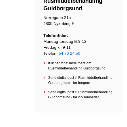
Rusmiddelbehandling
Guldborgsund
Nørregade 21a
4800 Nykøbing F
Telefontider:
Mandag-torsdag kl.9-12
Fredag kl. 9-11
Telefon:
54 73 24 50
Klik her for at læse mere om
Rusmiddelbehandling Guldborgsund
Send digital post til Rusmiddelbehandling
Guldborgsund - for borgere
Send digital post til Rusmiddelbehandling
Guldborgsund - for virksomheder