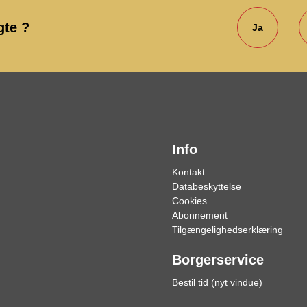
gte ?
Ja
Info
Kontakt
Databeskyttelse
Cookies
Abonnement
Tilgængelighedserklæring
Borgerservice
Bestil tid (nyt vindue)