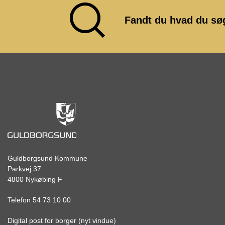
Fandt du hvad du sø
Guldborgsund Kommune
Parkvej 37
4800 Nykøbing F
Telefon 54 73 10 00
Digital post for borger (nyt vindue)