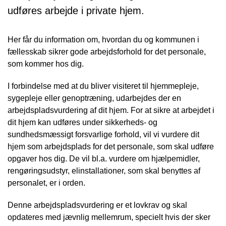
udføres arbejde i private hjem.
Her får du information om, hvordan du og kommunen i
fællesskab sikrer gode arbejdsforhold for det personale,
som kommer hos dig.
I forbindelse med at du bliver visiteret til hjemmepleje,
sygepleje eller genoptræning, udarbejdes der en
arbejdspladsvurdering af dit hjem. For at sikre at arbejdet i
dit hjem kan udføres under sikkerheds- og
sundhedsmæssigt forsvarlige forhold, vil vi vurdere dit
hjem som arbejdsplads for det personale, som skal udføre
opgaver hos dig. De vil bl.a. vurdere om hjælpemidler,
rengøringsudstyr, elinstallationer, som skal benyttes af
personalet, er i orden.
Denne arbejdspladsvurdering er et lovkrav og skal
opdateres med jævnlig mellemrum, specielt hvis der sker