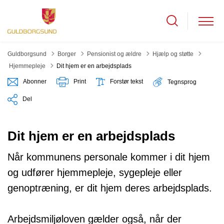
Guldborgsund
Borger
Pensionist og ældre
Hjælp og støtte
Tilbage til
Hjemmepleje
Dit hjem er en arbejdsplads
Abonner
Print
Forstør tekst
Tegnsprog
Del
Dit hjem er en arbejdsplads
Når kommunens personale kommer i dit hjem
og udfører hjemmepleje, sygepleje eller
genoptræning, er dit hjem deres arbejdsplads.
Arbejdsmiljøloven gælder også, når der