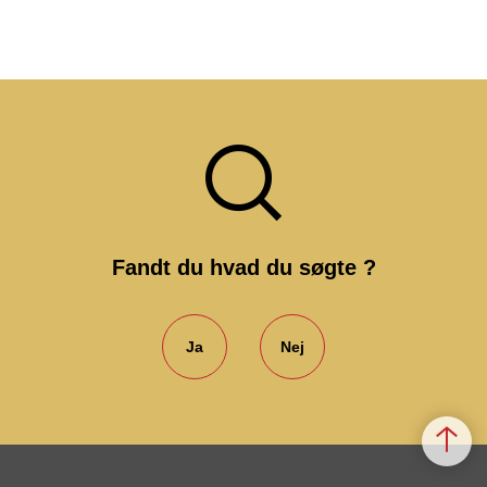
Fandt du hvad du søgte ?
Ja
Nej