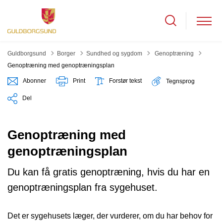
Tilbage til
Guldborgsund
Borger
Sundhed og sygdom
Genoptræning
Genoptræning med genoptræningsplan
Abonner
Print
Forstør tekst
Tegnsprog
Del
Genoptræning med
genoptræningsplan
Du kan få gratis genoptræning, hvis du har en
genoptræningsplan fra sygehuset.
Det er sygehusets læger, der vurderer, om du har behov for