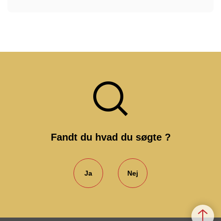
Fandt du hvad du søgte ?
Ja
Nej