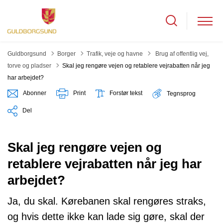
Tilbage til
Guldborgsund
Borger
Trafik, veje og havne
Brug af offentlig vej,
torve og pladser
Skal jeg rengøre vejen og retablere vejrabatten når jeg
har arbejdet?
Abonner
Print
Forstør tekst
Tegnsprog
Del
Skal jeg rengøre vejen og
retablere vejrabatten når jeg har
arbejdet?
Ja, du skal. Kørebanen skal rengøres straks,
og hvis dette ikke kan lade sig gøre, skal der