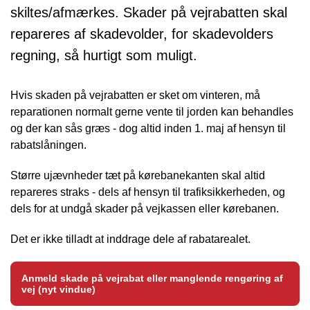
skiltes/afmærkes. Skader på vejrabatten skal
repareres af skadevolder, for skadevolders
regning, så hurtigt som muligt.
Hvis skaden på vejrabatten er sket om vinteren, må
reparationen normalt gerne vente til jorden kan behandles
og der kan sås græs - dog altid inden 1. maj af hensyn til
rabatslåningen.
Større ujævnheder tæt på kørebanekanten skal altid
repareres straks - dels af hensyn til trafiksikkerheden, og
dels for at undgå skader på vejkassen eller kørebanen.
Det er ikke tilladt at inddrage dele af rabatarealet.
Anmeld skade på vejrabat eller manglende rengøring af
vej (nyt vindue)