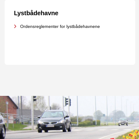
Lystbådehavne
Ordensreglementer for lystbådehavnene