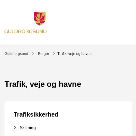
Tilbage til
Guldborgsund
Borger
Trafik, veje og havne
Trafik, veje og havne
Trafiksikkerhed
Skiltning