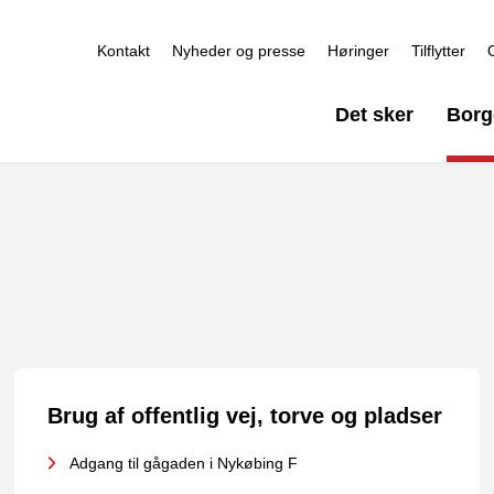
Kontakt
Nyheder og presse
Høringer
Tilflytter
Det sker
Borg
Brug af offentlig vej, torve og pladser
Adgang til gågaden i Nykøbing F