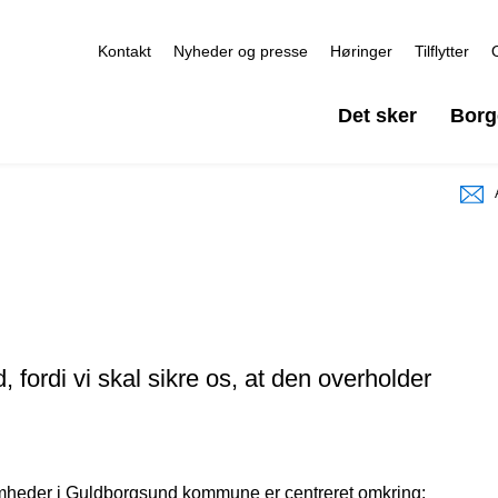
Kontakt
Nyheder og presse
Høringer
Tilflytter
Det sker
Borg
, fordi vi skal sikre os, at den overholder
omheder i Guldborgsund kommune er centreret omkring: