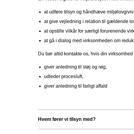
at udføre tilsyn og håndhæve miljølovgivn
at give vejledning i relation til gældende l
at opstille vilkår for særligt forurenende vi
at gå i dialog med virksomheden om redukt
Du bør altid kontakte os, hvis din virksomhed 
giver anledning til støj og røg,
udleder procesluft,
giver anledning til farligt affald
Hvem fører vi tilsyn med?