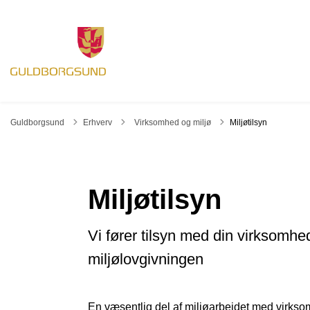
Tilbage til
Guldborgsund
Erhverv
Virksomhed og miljø
Miljøtilsyn
Miljøtilsyn
Vi fører tilsyn med din virksomhed
miljølovgivningen
En væsentlig del af miljøarbejdet med virks