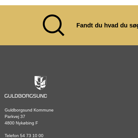
Fandt du hvad du sø
Guldborgsund Kommune
Parkvej 37
4800 Nykøbing F
Telefon 54 73 10 00