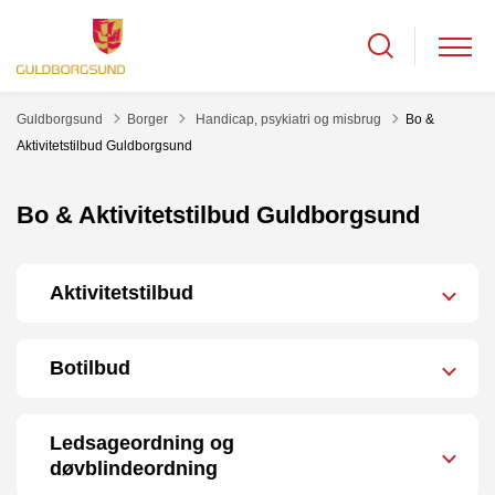
Tilbage til
Guldborgsund
Borger
Handicap, psykiatri og misbrug
Bo &
Aktivitetstilbud Guldborgsund
Bo & Aktivitetstilbud Guldborgsund
Aktivitetstilbud
Botilbud
Ledsageordning og
døvblindeordning