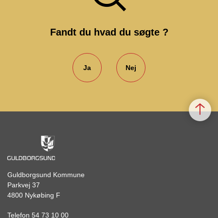
Fandt du hvad du søgte ?
Ja
Nej
Guldborgsund Kommune
Parkvej 37
4800 Nykøbing F
Telefon 54 73 10 00