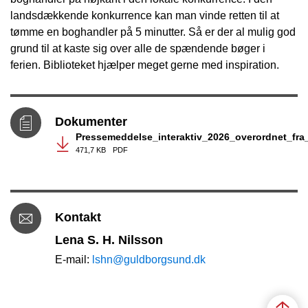
landsdækkende konkurrence kan man vinde retten til at
tømme en boghandler på 5 minutter. Så er der al mulig god
grund til at kaste sig over alle de spændende bøger i
ferien. Biblioteket hjælper meget gerne med inspiration.
Dokumenter
Pressemeddelse_interaktiv_2026_overordnet_f
471,7 KB
PDF
Kontakt
Lena S. H. Nilsson
E-mail:
lshn@guldborgsund.dk