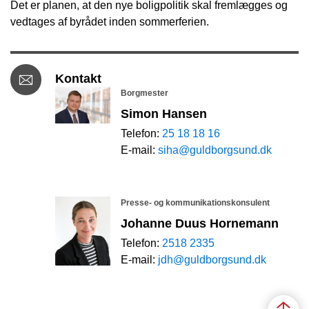
Det er planen, at den nye boligpolitik skal fremlægges og
vedtages af byrådet inden sommerferien.
Kontakt
Borgmester
Simon Hansen
Telefon:
25 18 18 16
E-mail:
siha@guldborgsund.dk
Presse- og kommunikationskonsulent
Johanne Duus Hornemann
Telefon:
2518 2335
E-mail:
jdh@guldborgsund.dk