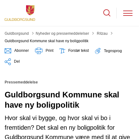
Tilbage til
Guldborgsund
Nyheder og pressemeddelelser
Ritzau
Guldborgsund Kommune skal have ny boligpolitik
Abonner
Print
Forstør tekst
Tegnsprog
Del
Pressemeddelelse
Guldborgsund Kommune skal
have ny boligpolitik
Hvor skal vi bygge, og hvor skal vi bo i
fremtiden? Det skal en ny boligpolitik for
Guldborgsund Kommune være med til at give