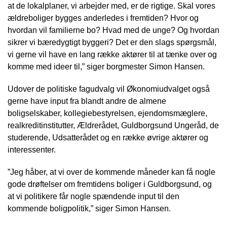
at de lokalplaner, vi arbejder med, er de rigtige. Skal vores
ældreboliger bygges anderledes i fremtiden? Hvor og
hvordan vil familierne bo? Hvad med de unge? Og hvordan
sikrer vi bæredygtigt byggeri? Det er den slags spørgsmål,
vi gerne vil have en lang række aktører til at tænke over og
komme med ideer til,” siger borgmester Simon Hansen.
Udover de politiske fagudvalg vil Økonomiudvalget også
gerne have input fra blandt andre de almene
boligselskaber, kollegiebestyrelsen, ejendomsmæglere,
realkreditinstitutter, Ældrerådet, Guldborgsund Ungeråd, de
studerende, Udsatterådet og en række øvrige aktører og
interessenter.
”Jeg håber, at vi over de kommende måneder kan få nogle
gode drøftelser om fremtidens boliger i Guldborgsund, og
at vi politikere får nogle spændende input til den
kommende boligpolitik,” siger Simon Hansen.