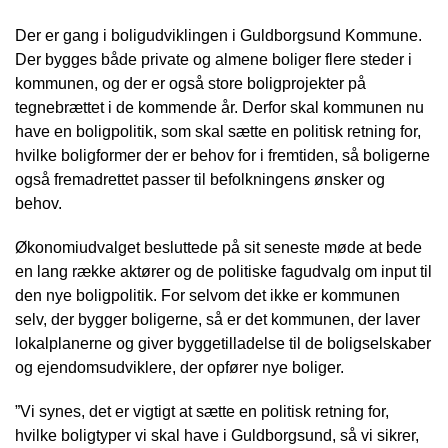
Der er gang i boligudviklingen i Guldborgsund Kommune.
Der bygges både private og almene boliger flere steder i
kommunen, og der er også store boligprojekter på
tegnebrættet i de kommende år. Derfor skal kommunen nu
have en boligpolitik, som skal sætte en politisk retning for,
hvilke boligformer der er behov for i fremtiden, så boligerne
også fremadrettet passer til befolkningens ønsker og
behov.
Økonomiudvalget besluttede på sit seneste møde at bede
en lang række aktører og de politiske fagudvalg om input til
den nye boligpolitik. For selvom det ikke er kommunen
selv, der bygger boligerne, så er det kommunen, der laver
lokalplanerne og giver byggetilladelse til de boligselskaber
og ejendomsudviklere, der opfører nye boliger.
”Vi synes, det er vigtigt at sætte en politisk retning for,
hvilke boligtyper vi skal have i Guldborgsund, så vi sikrer,