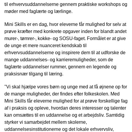
til erhvervsuddannelserne gennem praktiske workshops og
møder med faglærte og lærlinge.
Mini Skills er en dag, hvor eleverne får mulighed for selv at
prøve kræfter med konkrete opgaver inden for blandt andet
murer-, tømrer-, kokke- og SOSU-faget. Formålet er at give
de unge et mere nuanceret kendskab til
erhvervsuddannelserne og inspirere dem til at udforske de
mange uddannelses- og karrieremuligheder, som de
faglærte uddannelser rummer, gennem en legende og
praksisnær tilgang til læring.
"Vi skal hjælpe vores børn og unge med at få øjnene op for
de mange muligheder, der findes efter folkeskolen. Med
Mini Skills får eleverne mulighed for at prøve forskellige fag
af i praksis og opleve, hvordan deres interesser og talenter
kan omsættes til en uddannelse og et arbejdsliv. Samtidig
styrker vi samarbejdet mellem skolerne,
uddannelsesinstitutionerne og det lokale erhvervsliv,