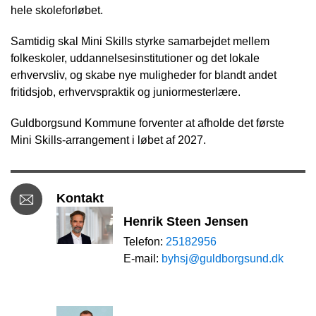
hele skoleforløbet.
Samtidig skal Mini Skills styrke samarbejdet mellem
folkeskoler, uddannelsesinstitutioner og det lokale
erhvervsliv, og skabe nye muligheder for blandt andet
fritidsjob, erhvervspraktik og juniormesterlære.
Guldborgsund Kommune forventer at afholde det første
Mini Skills-arrangement i løbet af 2027.
Kontakt
Henrik Steen Jensen
Telefon:
25182956
E-mail:
byhsj@guldborgsund.dk