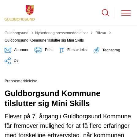
Tilbage til
Guldborgsund
Nyheder og pressemeddelelser
Ritzau
Guldborgsund Kommune tilslutter sig Mini Skills
Abonner
Print
Forstør tekst
Tegnsprog
Del
Pressemeddelelse
Guldborgsund Kommune
tilslutter sig Mini Skills
Elever på 7. årgang i Guldborgsund Kommune
får fremover mulighed for at få flere erfaringer
med forskellige erhvervsfag, når kommunen