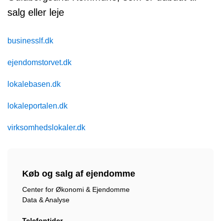
salg eller leje
businesslf.dk
ejendomstorvet.dk
lokalebasen.dk
lokaleportalen.dk
virksomhedslokaler.dk
Køb og salg af ejendomme
Center for Økonomi & Ejendomme
Data & Analyse
Telefontider