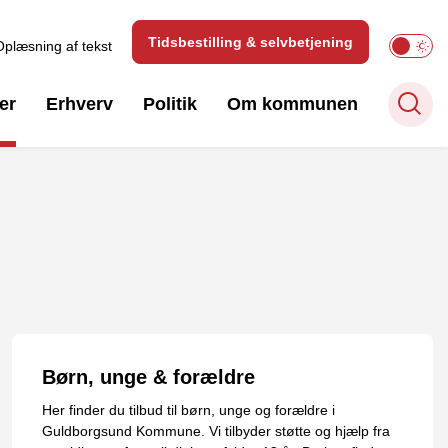
Tidsbestilling & selvbetjening
Oplæsning af tekst
er
Erhverv
Politik
Om kommunen
Børn, unge & forældre
Her finder du tilbud til børn, unge og forældre i
Guldborgsund Kommune. Vi tilbyder støtte og hjælp fra