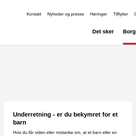
Kontakt
Nyheder og presse
Høringer
Tilflytter
Det sker
Borg
Underretning - er du bekymret for et
barn
Hvis du får viden eller mistanke om, at et barn eller en