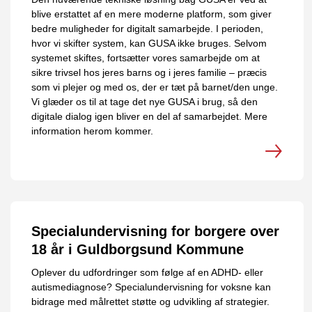
blive erstattet af en mere moderne platform, som giver
bedre muligheder for digitalt samarbejde. I perioden,
hvor vi skifter system, kan GUSA ikke bruges. Selvom
systemet skiftes, fortsætter vores samarbejde om at
sikre trivsel hos jeres barns og i jeres familie – præcis
som vi plejer og med os, der er tæt på barnet/den unge.
Vi glæder os til at tage det nye GUSA i brug, så den
digitale dialog igen bliver en del af samarbejdet. Mere
information herom kommer.
Specialundervisning for borgere over
18 år i Guldborgsund Kommune
Oplever du udfordringer som følge af en ADHD- eller
autismediagnose? Specialundervisning for voksne kan
bidrage med målrettet støtte og udvikling af strategier.