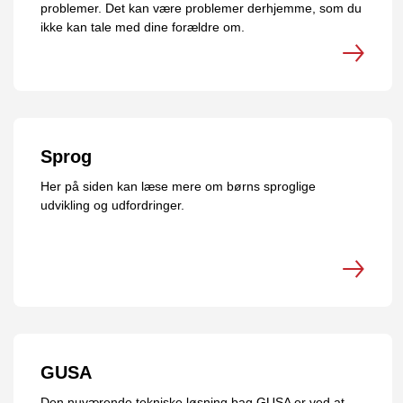
problemer. Det kan være problemer derhjemme, som du
ikke kan tale med dine forældre om.
Sprog
Her på siden kan læse mere om børns sproglige
udvikling og udfordringer.
GUSA
Den nuværende tekniske løsning bag GUSA er ved at