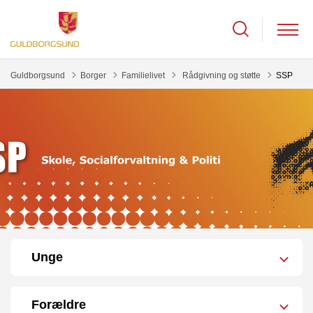
Tilbage til
Guldborgsund
Borger
Familielivet
Rådgivning og støtte
SSP
Unge
Forældre